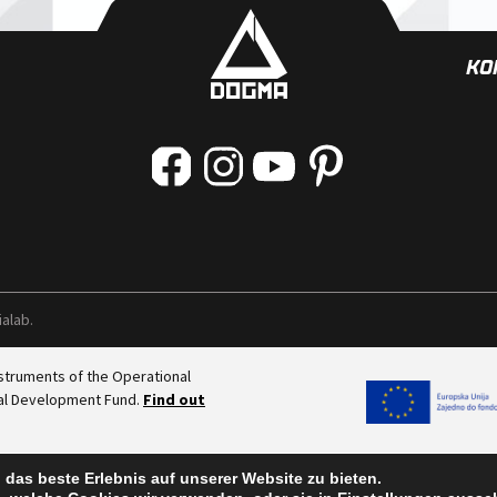
KO
ialab
.
nstruments of the Operational
nal Development Fund.
Find out
das beste Erlebnis auf unserer Website zu bieten.