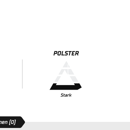
POLSTER
Stark
en (0)