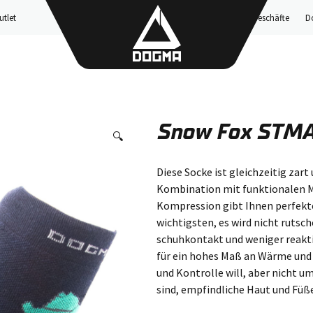
utlet
Geschäfte
D
Snow Fox STM
🔍
Diese Socke ist gleichzeitig zart
Kombination mit funktionalen Ma
Kompression gibt Ihnen perfekt
wichtigsten, es wird nicht rutsc
schuhkontakt und weniger reakti
für ein hohes Maß an Wärme und 
und Kontrolle will, aber nicht u
sind, empfindliche Haut und Füße 