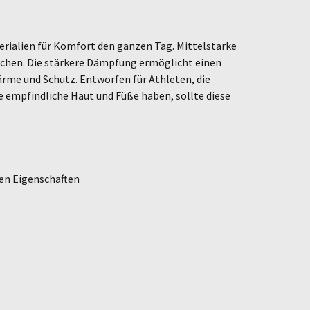
terialien für Komfort den ganzen Tag. Mittelstarke
tschen. Die stärkere Dämpfung ermöglicht einen
rme und Schutz. Entworfen für Athleten, die
e empfindliche Haut und Füße haben, sollte diese
en Eigenschaften