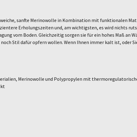
tet weiche, sanfte Merinowolle in Kombination mit funktionalen Ma
zientere Erholungszeiten und, am wichtigsten, es wird nichts ru
gung vom Boden. Gleichzeitig sorgen sie für ein hohes Maß an Wä
noch Stil dafür opfern wollen. Wenn Ihnen immer kalt ist, oder Si
erialien, Merinowolle und Polypropylen mit thermoregulatorisch
ekt