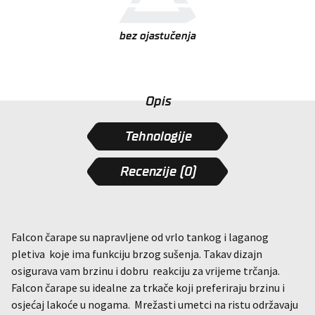
bez ojastučenja
Opis
Tehnologije
Recenzije (0)
Falcon čarape su napravljene od vrlo tankog i laganog
pletiva koje ima funkciju brzog sušenja. Takav dizajn
osigurava vam brzinu i dobru reakciju za vrijeme trčanja.
Falcon čarape su idealne za trkače koji preferiraju brzinu i
osjećaj lakoće u nogama. Mrežasti umetci na ristu održavaju