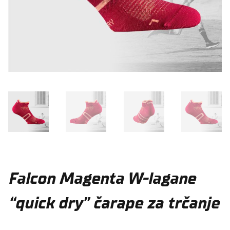
Falcon Magenta W-lagane
“quick dry” čarape za trčanje