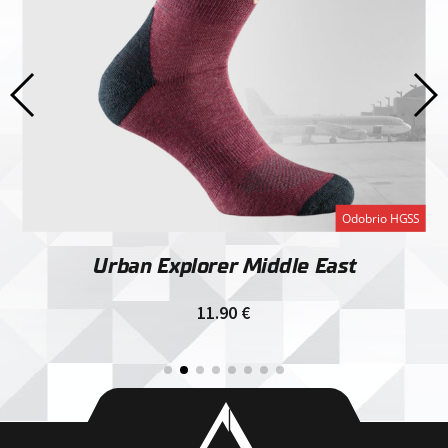
Odobrio HGSS
Urban Explorer Middle East
11.90
€