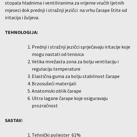
stopala hladnima i ventiliranima za vrijeme vrućih ljetnih
mjeseci dok prednji i stražnji jezičci na vrhu čarape štite od
iritacija i žuljeva.
TEHNOLOGIJA:
Prednji i stražnji jezičci sprječavaju iritacije koje
mogu nastati od tenisica
Velika mrežasta zona za bolju ventilaciju i
regulaciju temperature
Elastična guma za bolju stabilnost čarape
Brzosušeći materijali
Anatomski oblik čarape
Ultra lagane čarape koje osiguravaju
prozračnost
SASTAV:
Tehnički poliester 61%