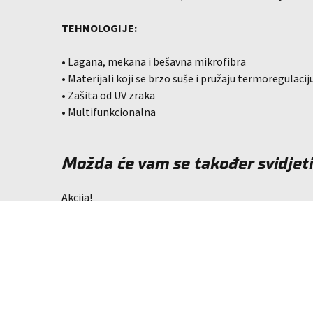
TEHNOLOGIJE:
• Lagana, mekana i bešavna mikrofibra
• Materijali koji se brzo suše i pružaju termoregulacij
• Zašita od UV zraka
• Multifunkcionalna
Možda će vam se također svidjet
Akcija!