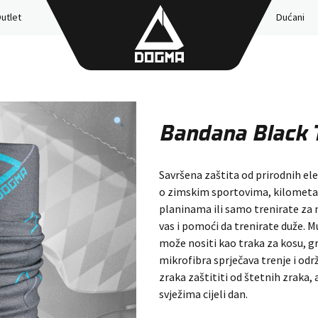
utlet
Dućani
Bandana Black 
Savršena zaštita od prirodnih ele
o zimskim sportovima, kilometa
planinama ili samo trenirate za
vas i pomoći da trenirate duže. 
može nositi kao traka za kosu, 
mikrofibra sprječava trenje i odr
zraka zaštititi od štetnih zraka, 
svježima cijeli dan.