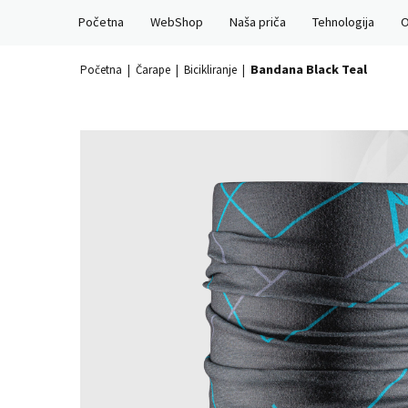
Skip
Početna
WebShop
Naša priča
Tehnologija
O
to
content
Bandana Black Teal
Početna
|
Čarape
|
Bicikliranje
|