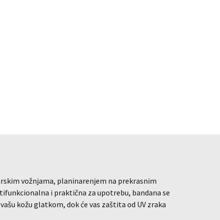
etarskim vožnjama, planinarenjem na prekrasnim
ltifunkcionalna i praktična za upotrebu, bandana se
 vašu kožu glatkom, dok će vas zaštita od UV zraka