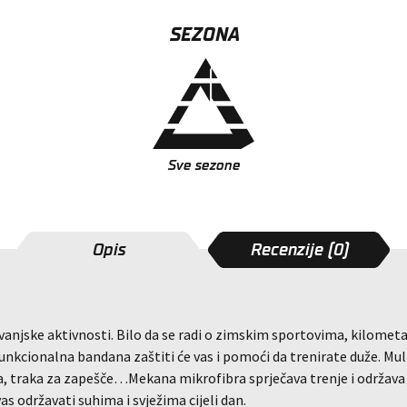
SEZONA
Sve sezone
Opis
Recenzije (0)
 vanjske aktivnosti. Bilo da se radi o zimskim sportovima, kilom
nkcionalna bandana zaštiti će vas i pomoći da trenirate duže. Mu
na, traka za zapešče…Mekana mikrofibra sprječava trenje i održava
vas održavati suhima i svježima cijeli dan.