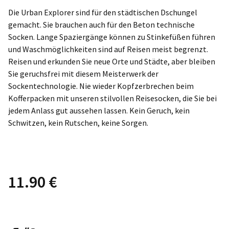
5.00
von 5,
Die Urban Explorer sind für den städtischen Dschungel
basierend
gemacht. Sie brauchen auch für den Beton technische
auf
Socken. Lange Spaziergänge können zu Stinkefüßen führen
Kundenbewertung
und Waschmöglichkeiten sind auf Reisen meist begrenzt.
Reisen und erkunden Sie neue Orte und Städte, aber bleiben
Sie geruchsfrei mit diesem Meisterwerk der
Sockentechnologie. Nie wieder Kopfzerbrechen beim
Kofferpacken mit unseren stilvollen Reisesocken, die Sie bei
jedem Anlass gut aussehen lassen. Kein Geruch, kein
Schwitzen, kein Rutschen, keine Sorgen.
11.90
€