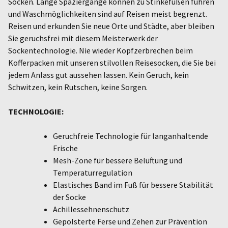
Socken. Lange Spaziergänge können zu Stinkefüßen führen
und Waschmöglichkeiten sind auf Reisen meist begrenzt.
Reisen und erkunden Sie neue Orte und Städte, aber bleiben
Sie geruchsfrei mit diesem Meisterwerk der
Sockentechnologie. Nie wieder Kopfzerbrechen beim
Kofferpacken mit unseren stilvollen Reisesocken, die Sie bei
jedem Anlass gut aussehen lassen. Kein Geruch, kein
Schwitzen, kein Rutschen, keine Sorgen.
TECHNOLOGIE:
Geruchfreie Technologie für langanhaltende
Frische
Mesh-Zone für bessere Belüftung und
Temperaturregulation
Elastisches Band im Fuß für bessere Stabilität
der Socke
Achillessehnenschutz
Gepolsterte Ferse und Zehen zur Prävention