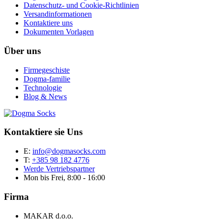
Datenschutz- und Cookie-Richtlinien
Versandinformationen
Kontaktiere uns
Dokumenten Vorlagen
Über uns
Firmegeschiste
Dogma-familie
Technologie
Blog & News
Kontaktiere sie Uns
E:
info@dogmasocks.com
T:
+385 98 182 4776
Werde Vertriebspartner
Mon bis Frei, 8:00 - 16:00
Firma
MAKAR d.o.o.