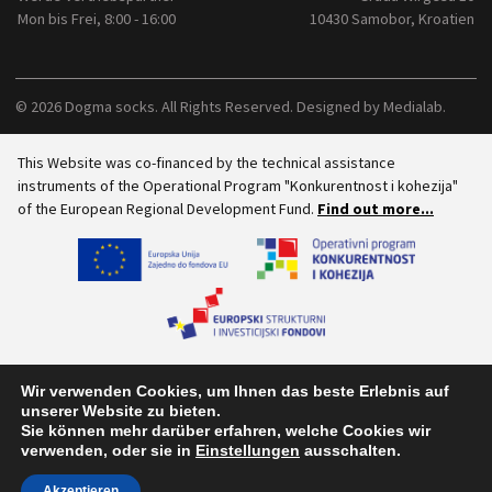
Mon bis Frei, 8:00 - 16:00
10430 Samobor, Kroatien
© 2026 Dogma socks. All Rights Reserved. Designed by
Medialab
.
This Website was co-financed by the technical assistance
instruments of the Operational Program "Konkurentnost i kohezija"
of the European Regional Development Fund.
Find out more...
Wir verwenden Cookies, um Ihnen das beste Erlebnis auf
unserer Website zu bieten.
Sie können mehr darüber erfahren, welche Cookies wir
verwenden, oder sie in
Einstellungen
ausschalten.
Akzeptieren