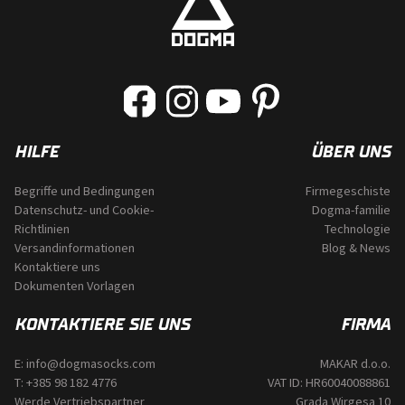
HILFE
ÜBER UNS
Begriffe und Bedingungen
Firmegeschiste
Datenschutz- und Cookie-
Dogma-familie
Richtlinien
Technologie
Versandinformationen
Blog & News
Kontaktiere uns
Dokumenten Vorlagen
KONTAKTIERE SIE UNS
FIRMA
E:
info@dogmasocks.com
MAKAR d.o.o.
T:
+385 98 182 4776
VAT ID: HR60040088861
Werde Vertriebspartner
Grada Wirgesa 10