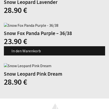
Snow Leopard Lavender
Dieses
28.90
€
Produkt
weist
mehrere
Varianten
auf.
Snow Fox Panda Purple – 36/38
Die
23.90
€
Optionen
können
In den Warenkorb
auf
der
Produktseite
gewählt
werden
Snow Leopard Pink Dream
Dieses
28.90
€
Produkt
weist
mehrere
Varianten
auf.
Die